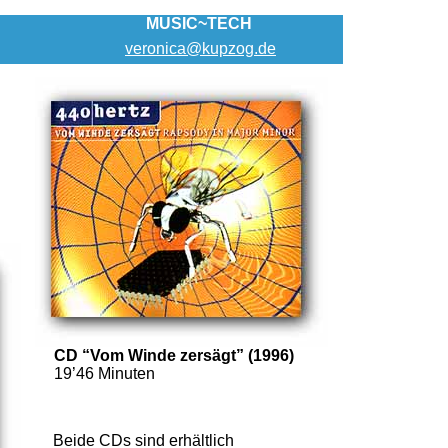
MUSIC~TECH
veronica@kupzog.de
CD “Vom Winde zersägt” (1996)
19’46 Minuten
Beide CDs sind erhältlich